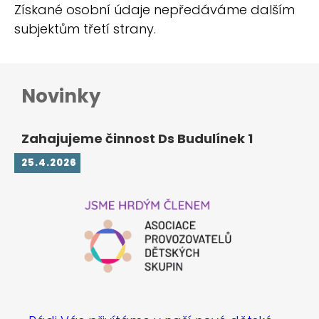
Získané osobní údaje nepředáváme dalším
subjektům třetí strany.
Novinky
Zahajujeme činnost Ds Budulínek 1
25.4.2026