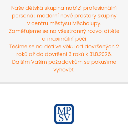
Naše dětská skupina nabízí profesionální
personál, moderní nové prostory skupiny
v centru městysu Měcholupy.
Zaměřujeme se na všestranný rozvoj dítěte
a maximální péči
Těšíme se na děti ve věku od dovršených 2
roků až do dovršení 3 roků k 31.8.2026.
Dalším Vašim požadavkům se pokusíme
vyhovět.