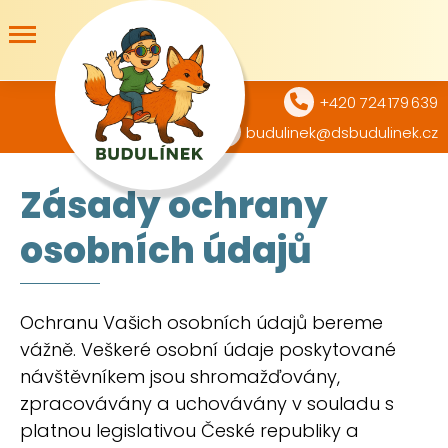
+420 724 179 639
budulinek@dsbudulinek.cz
Zásady ochrany
osobních údajů
Ochranu Vašich osobních údajů bereme
vážně. Veškeré osobní údaje poskytované
návštěvníkem jsou shromažďovány,
zpracovávány a uchovávány v souladu s
platnou legislativou České republiky a