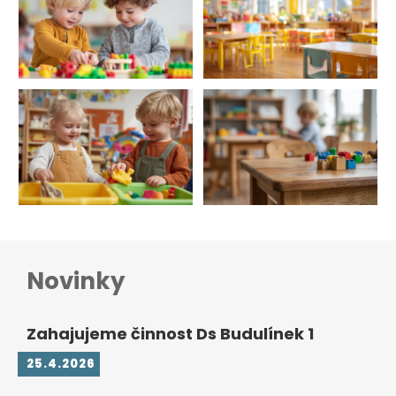
Novinky
Zahajujeme činnost Ds Budulínek 1
25.4.2026