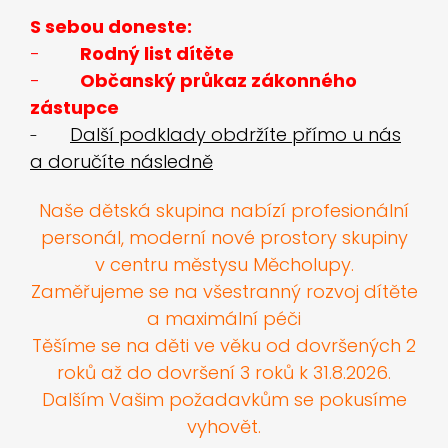
S sebou doneste:
-
Rodný list dítěte
-
Občanský průkaz zákonného
zástupce
Další podklady obdržíte přímo u nás
-
a doručíte následně
Naše dětská skupina nabízí profesionální
personál, moderní nové prostory skupiny
v centru městysu Měcholupy.
Zaměřujeme se na všestranný rozvoj dítěte
a maximální péči
Těšíme se na děti ve věku od dovršených 2
roků až do dovršení 3 roků k 31.8.2026.
Dalším Vašim požadavkům se pokusíme
vyhovět.