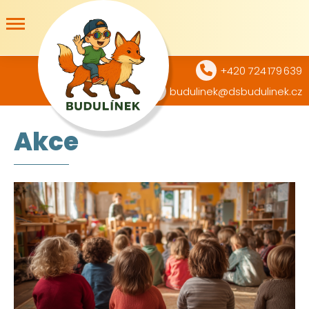
+420 724 179 639
budulinek@dsbudulinek.cz
Akce