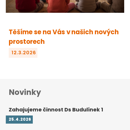
Těšíme se na Vás v našich nových
prostorech
12.3.2026
Novinky
Zahajujeme činnost Ds Budulínek 1
25.4.2026