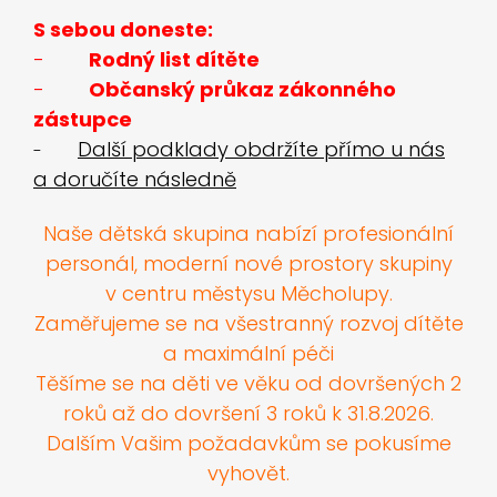
S sebou doneste:
-
Rodný list dítěte
-
Občanský průkaz zákonného
zástupce
Další podklady obdržíte přímo u nás
-
a doručíte následně
Naše dětská skupina nabízí profesionální
personál, moderní nové prostory skupiny
v centru městysu Měcholupy.
Zaměřujeme se na všestranný rozvoj dítěte
a maximální péči
Těšíme se na děti ve věku od dovršených 2
roků až do dovršení 3 roků k 31.8.2026.
Dalším Vašim požadavkům se pokusíme
vyhovět.